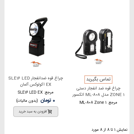
چراغ قوه ضدانفجار SLE16 LED
تماس بگیرید
EX اکولوکس آلمان
چراغ قوه ضد انفجار دستی
مرجع: SLE16 LED EX
ZONE 1 مدل ML-808 اتکسور
0 تومان
(بدون مالیات)
مرجع: ML-808 Zone 1
افزودن به سبد خرید
نمایش 1 تا 8 از 8 مورد