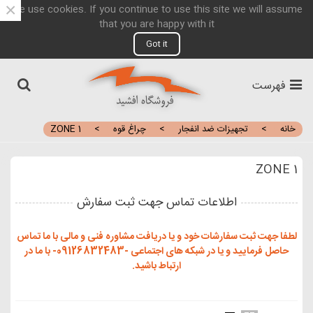
×
We use cookies. If you continue to use this site we will assume
that you are happy with it
Got it
فهرست
خانه
>
تجهیزات ضد انفجار
>
چراغ قوه
>
ZONE 1
ZONE 1
اطلاعات تماس جهت ثبت سفارش
لطفا جهت ثبت سفارشات خود و یا دریافت مشاوره فنی و مالی با ما تماس
حاصل فرمایید و یا در شبکه های اجتماعی -09126832483- با ما در
ارتباط باشید.