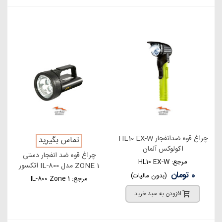
چراغ قوه ضدانفجار HL10 EX-W
تماس بگیرید
اکولوکس آلمان
چراغ قوه ضد انفجار دستی
مرجع: HL10 EX-W
ZONE 1 مدل IL-800 اتکسور
0 تومان
(بدون مالیات)
مرجع: IL-800 Zone 1
افزودن به سبد خرید