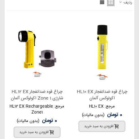
ردیف
چراغ قوه ضدانفجار HL10 EX
چراغ قوه ضدانفجار HL12 EX
اکولوکس آلمان
شارژی Zone 1 اکولوکس آلمان
مرجع: HL10 EX
مرجع: HL12 EX Rechargeable
Zone1
0 تومان
(بدون مالیات)
0 تومان
(بدون مالیات)
افزودن به سبد خرید
افزودن به سبد خرید